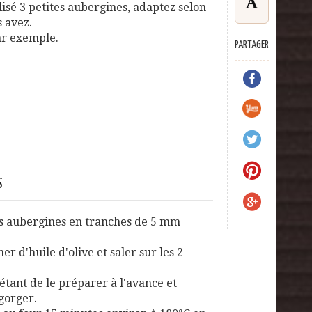
ilisé 3 petites aubergines, adaptez selon
s avez.
ar exemple.
PARTAGER
S
s aubergines en tranches de 5 mm
r d'huile d'olive et saler sur les 2
étant de le préparer à l'avance et
gorger.