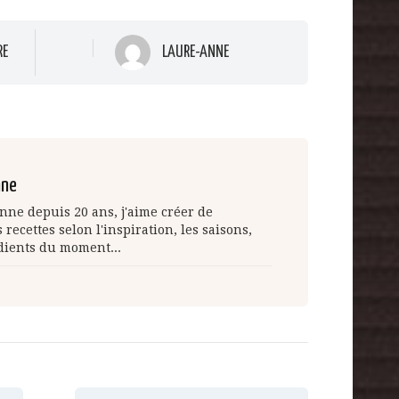
RE
LAURE-ANNE
nne
nne depuis 20 ans, j'aime créer de
 recettes selon l'inspiration, les saisons,
dients du moment...