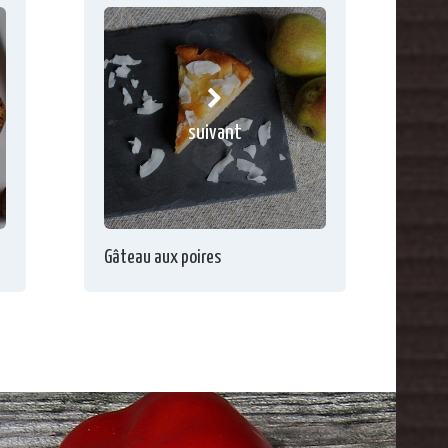
suivant
Gâteau aux poires