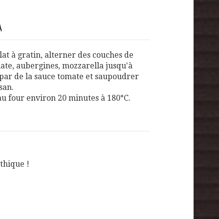
A
at à gratin, alterner des couches de
ate, aubergines, mozzarella jusqu'à
par de la sauce tomate et saupoudrer
san.
au four environ 20 minutes à 180°C.
thique !