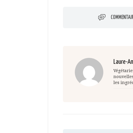
COMMENTAI
Laure-A
Végétarie
nouvelles
les ingré