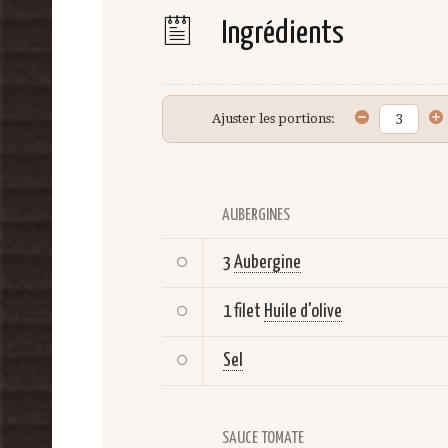
Ingrédients
Ajuster les portions:
AUBERGINES
3
Aubergine
1 filet
Huile d'olive
Sel
SAUCE TOMATE