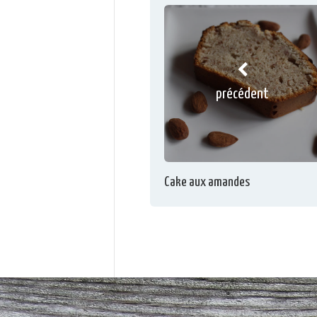
précédent
Cake aux amandes