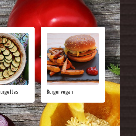
ourgettes
Burger vegan