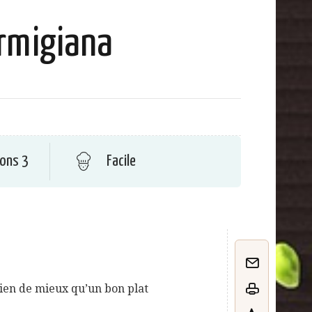
rmigiana
ions 3
Facile
Rien de mieux qu’un bon plat