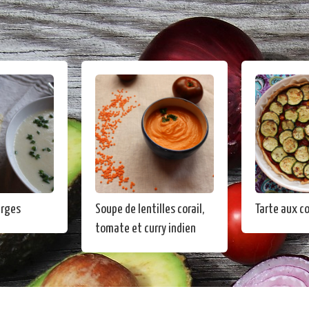
erges
Soupe de lentilles corail,
Tarte aux c
tomate et curry indien