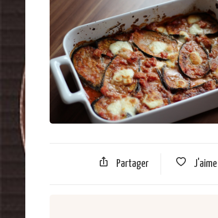
Partager
J'aim