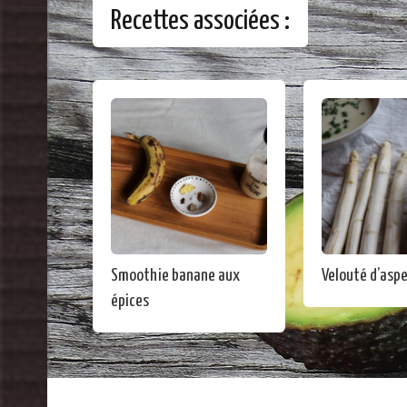
Recettes associées :
Smoothie banane aux
Velouté d’asp
épices